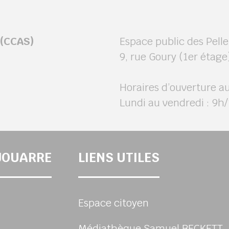
 (CCAS)
Espace public des Pelle
9, rue Goury (1er étage
Horaires d’ouverture au
Lundi au vendredi : 9h
-JOUARRE
LIENS UTILES
Espace citoyen
Médiathèque Samuel BECKETT