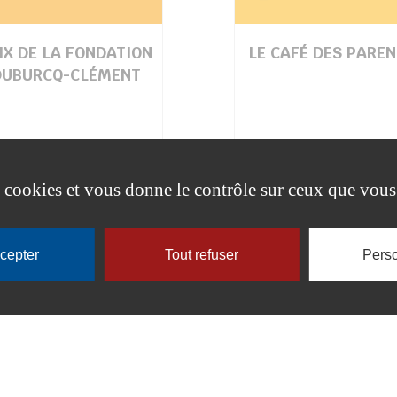
IX DE LA FONDATION
LE CAFÉ DES PARE
DUBURCQ-CLÉMENT
es cookies et vous donne le contrôle sur ceux que vous
ccepter
Tout refuser
Perso