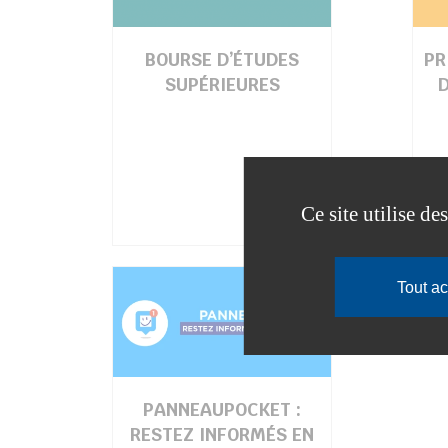
BOURSE D’ÉTUDES
PR
SUPÉRIEURES
Ce site utilise d
Tout a
PANNEAUPOCKET :
RESTEZ INFORMÉS EN