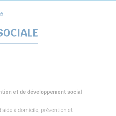
le
SOCIALE
ntion et de développement social
d’aide à domicile, prévention et