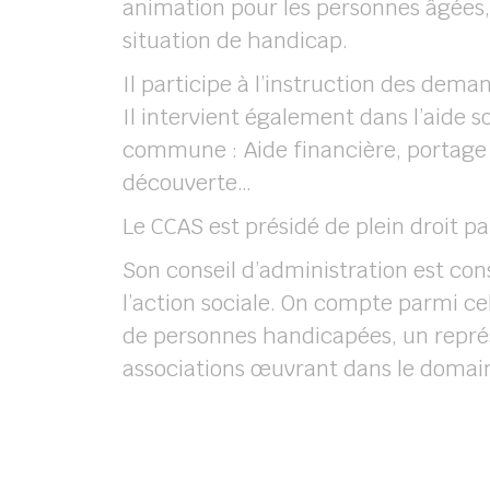
animation pour les personnes âgées,
situation de handicap.
Il participe à l’instruction des dema
Il intervient également dans l’aide so
commune : Aide financière, portage d
découverte…
Le CCAS est présidé de plein droit 
Son conseil d’administration est con
l’action sociale. On compte parmi ce
de personnes handicapées, un représ
associations œuvrant dans le domaine