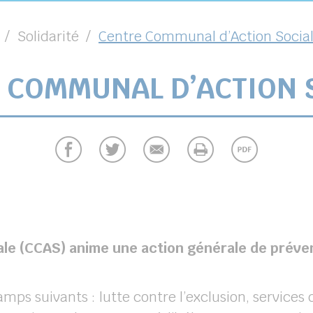
Solidarité
Centre Communal d’Action Socia
 COMMUNAL D’ACTION 
le (CCAS) anime une action générale de préve
amps suivants : lutte contre l’exclusion, services 