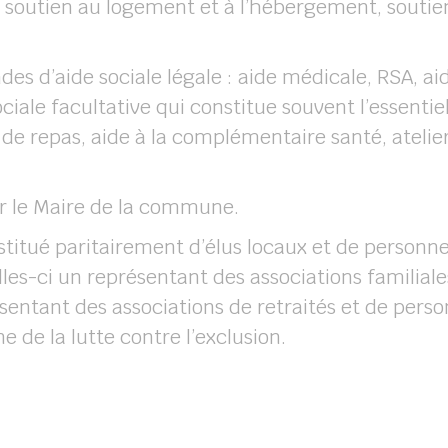
 soutien au logement et à l’hébergement, soutien
ndes d’aide sociale légale : aide médicale, RSA, 
ciale facultative qui constitue souvent l’essentiel
e repas, aide à la complémentaire santé, atelier
par le Maire de la commune.
stitué paritairement d’élus locaux et de personne
lles-ci un représentant des associations familial
entant des associations de retraités et de perso
 de la lutte contre l’exclusion.