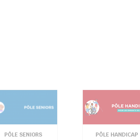
PÔLE SENIORS
PÔLE HANDICAP