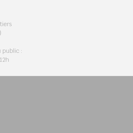
tiers
)
 public :
/12h