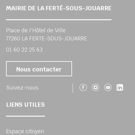
MAIRIE DE LA FERTÉ-SOUS-JOUARRE
Place de l'Hôtel de Ville
77260 LA FERTE-SOUS-JOUARRE
01 60 22 25 63
Nous contacter
Suivez-nous 
Suivez-no
Suivez
Sui
Suivez-nous
LIENS UTILES
Espace citoyen