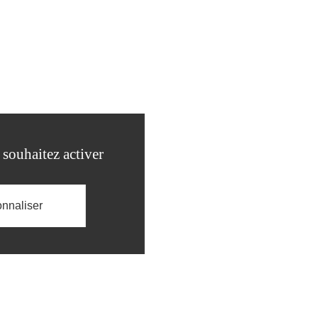
 souhaitez activer
nnaliser