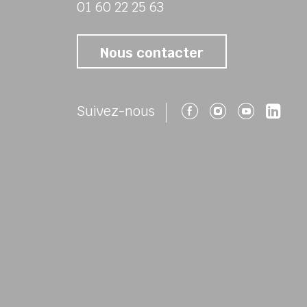
01 60 22 25 63
Nous contacter
Suivez-nous 
Suivez-no
Suivez
Su
Suivez-nous