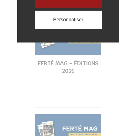
Personnaliser
FERTÉ MAG – ÉDITIONS
2021