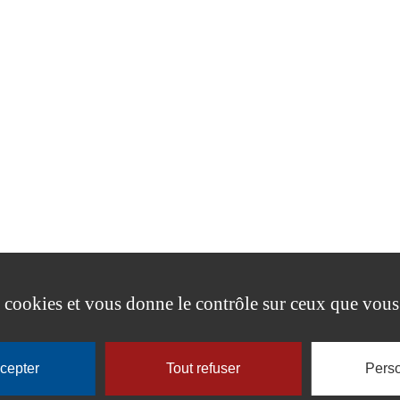
es cookies et vous donne le contrôle sur ceux que vous
ccepter
Tout refuser
Perso