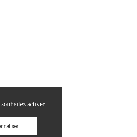
 souhaitez activer
nnaliser