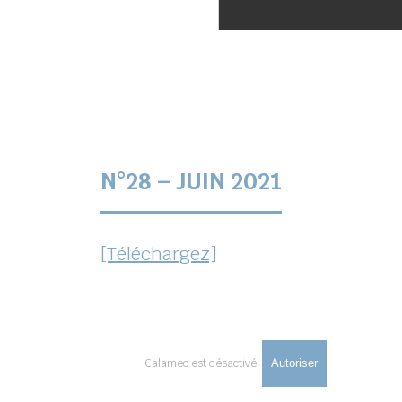
N°28 – JUIN 2021
[Téléchargez]
Calameo est désactivé.
Autoriser