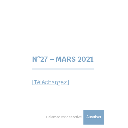
N°27 – MARS 2021
[Téléchargez]
Calameo est désactivé.
Autoriser