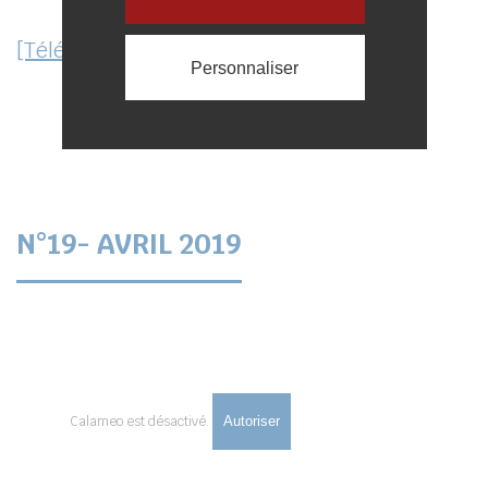
[Téléchargez]
Personnaliser
N°19- AVRIL 2019
Calameo est désactivé.
Autoriser