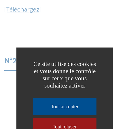
[Téléchargez]
N°20 – JUIN 2019
Ce site utilise des cookies
et vous donne le contrôle
sur ceux que vous
souhaitez activer
Tout accepter
Calameo est désactivé.
Autoriser
Tout refuser