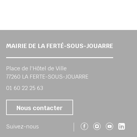
MAIRIE DE LA FERTÉ-SOUS-JOUARRE
Place de l'Hôtel de Ville
77260 LA FERTE-SOUS-JOUARRE
01 60 22 25 63
Nous contacter
Suivez-nous 
Suivez-no
Suivez
Sui
Suivez-nous