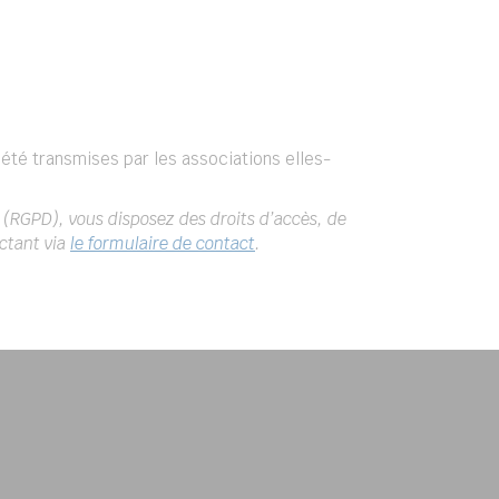
 été transmises par les associations elles-
 (RGPD), vous disposez des droits d’accès, de
ctant via
le formulaire de contact
.