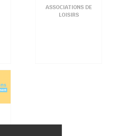
ASSOCIATIONS DE
LOISIRS
ANT