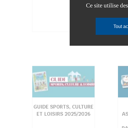
Ce site utilise d
Tout a
GUIDE SPORTS, CULTURE
ET LOISIRS 2025/2026
AS