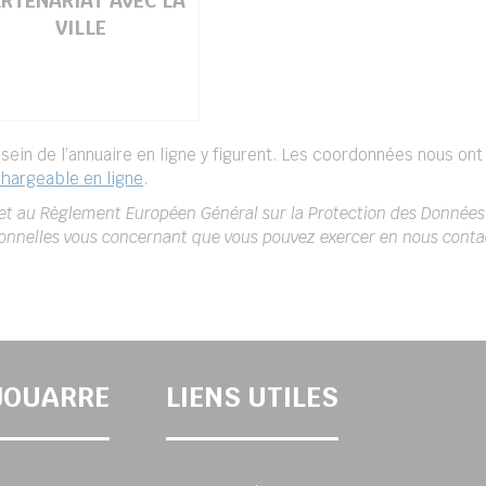
RTENARIAT AVEC LA
VILLE
sein de l’annuaire en ligne y figurent. Les coordonnées nous ont
hargeable en ligne
.
 et au Règlement Européen Général sur la Protection des Données
sonnelles vous concernant que vous pouvez exercer en nous conta
-JOUARRE
LIENS UTILES