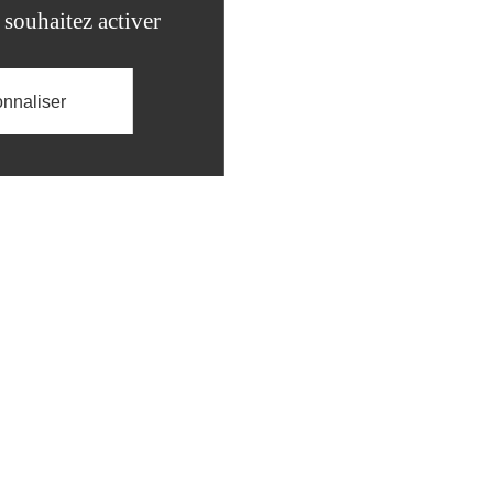
 souhaitez activer
nnaliser