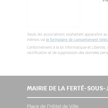
PA
Seuls les associations souhaitant apparaître au 
mêmes via
le formulaire de consentement téléc
Conformément à la loi Informatique et Libertés,
rectification et de suppression des données per
MAIRIE DE LA FERTÉ-SOUS
Place de l'Hôtel de Ville