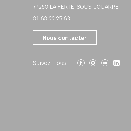
77260 LA FERTE-SOUS-JOUARRE
01 60 22 25 63
Nous contacter
Suivez-nous 
Suivez-no
Suivez
Su
Suivez-nous