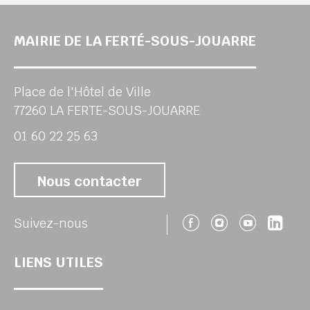
MAIRIE DE LA FERTÉ-SOUS-JOUARRE
Place de l'Hôtel de Ville
77260 LA FERTE-SOUS-JOUARRE
01 60 22 25 63
Nous contacter
Suivez-nous 
Suivez-no
Suivez
Sui
Suivez-nous
LIENS UTILES