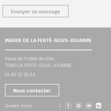
Envoyer un message
MAIRIE DE LA FERTÉ-SOUS-JOUARRE
Place de l'Hôtel de Ville
77260 LA FERTE-SOUS-JOUARRE
01 60 22 25 63
Nous contacter
Suivez-nous 
Suivez-no
Suivez
Sui
Suivez-nous