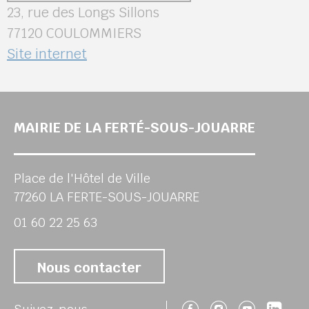
23, rue des Longs Sillons
77120 COULOMMIERS
Site internet
MAIRIE DE LA FERTÉ-SOUS-JOUARRE
Place de l'Hôtel de Ville
77260 LA FERTE-SOUS-JOUARRE
01 60 22 25 63
Nous contacter
Suivez-nous 
Suivez-no
Suivez
Sui