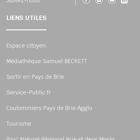
Suivez-nous
LIENS UTILES
Espace citoyen
Médiathèque Samuel BECKETT
Sortir en Pays de Brie
Service-Public.fr
Coulommiers Pays de Brie Agglo
Tourisme
Parc Naturel Régional Brie et deux Morin