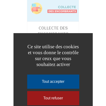
COLLECTE DES
ENCOMBRANTS
Ce site utilise des cookies
et vous donne le contrôle
sur ceux que vous
souhaitez activer
Tout accepter
Tout refuser
DÉCHÈTERIES