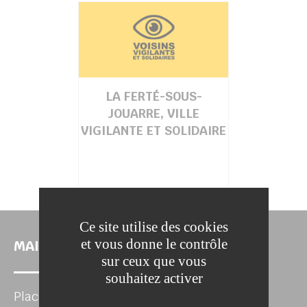
LA FERTÉ-SOUS-
JOUARRE, VILLE
VIGILANTE ET SOLIDAIRE
Ce site utilise des cookies
et vous donne le contrôle
MAIRIE DE LA FERTÉ-SOUS-JOUARRE
sur ceux que vous
souhaitez activer
Place de l'Hôtel de Ville