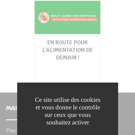
EN ROUTE POUR
L’ALIMENTATION DE
DEMAIN !
Ce site utilise des cookies
et vous donne le contrôle
MAIRIE DE LA FERTÉ-SOUS-JOUARRE
sur ceux que vous
souhaitez activer
Place de l'Hôtel de Ville