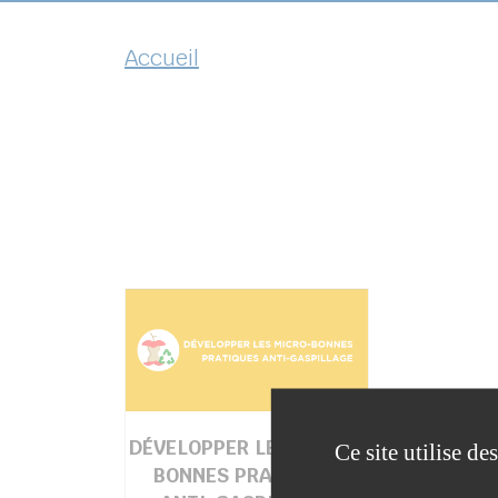
Accueil
DÉVELOPPER LES MICRO-
Ce site utilise d
BONNES PRATIQUES