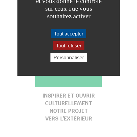
et vous donne le contrôle
sur ceux que vous
souhaitez activer
Tout accepter
Tout refuser
Personnaliser
INSPIRER ET OUVRIR
CULTURELLEMENT
NOTRE PROJET
VERS L’EXTÉRIEUR