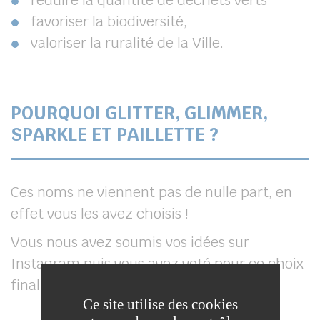
réduire la quantité de déchets verts
favoriser la biodiversité,
valoriser la ruralité de la Ville.
POURQUOI GLITTER, GLIMMER,
SPARKLE ET PAILLETTE ?
Ces noms ne viennent pas de nulle part, en
effet vous les avez choisis !
Vous nous avez soumis vos idées sur
Instagram puis vous avez voté pour ce choix
final sur Facebook.
Ce site utilise des cookies