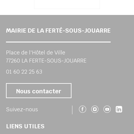
MAIRIE DE LA FERTÉ-SOUS-JOUARRE
Place de l'Hôtel de Ville
77260 LA FERTE-SOUS-JOUARRE
01 60 22 25 63
Nous contacter
Suivez-nous 
Suivez-no
Suivez
Sui
Suivez-nous
LIENS UTILES