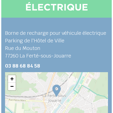
Borne de recharge pour véhicule électrique
Parking de l'Hôtel de Ville
Rue du Mouton
77260
La Ferté-sous-Jouarre
03 88 68 84 58
+
−