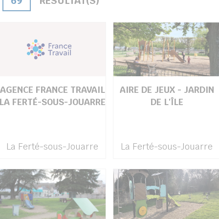
69
RÉSULTAT(S)
AGENCE FRANCE TRAVAIL
AIRE DE JEUX - JARDIN
LA FERTÉ-SOUS-JOUARRE
DE L'ÎLE
La Ferté-sous-Jouarre
La Ferté-sous-Jouarre