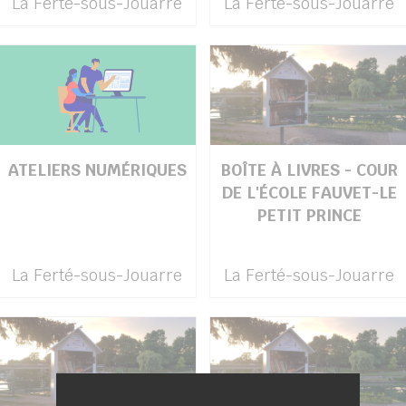
La Ferté-sous-Jouarre
La Ferté-sous-Jouarre
ATELIERS NUMÉRIQUES
BOÎTE À LIVRES - COUR
DE L'ÉCOLE FAUVET-LE
PETIT PRINCE
La Ferté-sous-Jouarre
La Ferté-sous-Jouarre