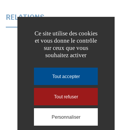
RELATIONS
Ce site utilise des cookies
et vous donne le contrôle
sur ceux que vous
souhaitez activer
ESPACE NUMÉRIQUE
Tout accepter
Tout refuser
La Ferté-sous-Jouarre
Personnaliser