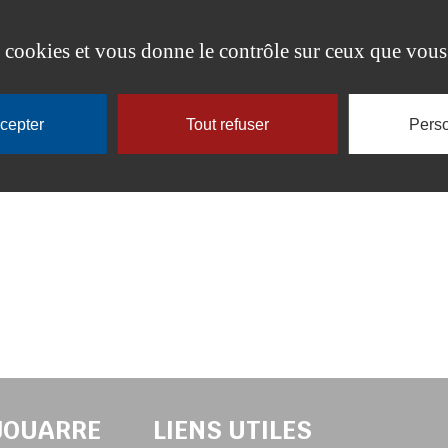
article
es cookies et vous donne le contrôle sur ceux que vous
ccepter
Tout refuser
Perso
BURCQ
-JOUARRE
LIENS UTILES