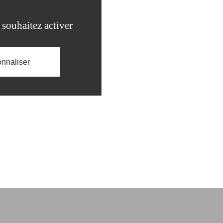
 souhaitez activer
nnaliser