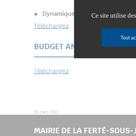
Dynamique et ambitieux !
Lire l’
Ce site utilise d
Téléchargez
Tout a
BUDGET ANNEXE : LEGS DU
Téléchargez
25 mars 2021
MAIRIE DE LA FERTÉ-SOUS