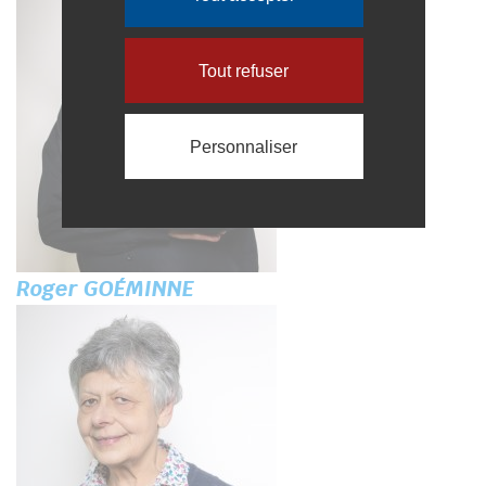
Tout refuser
Personnaliser
Roger GOÉMINNE