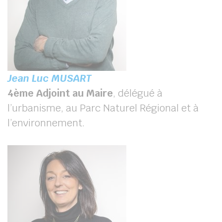
Jean Luc MUSART
4
ème
Adjoint au Maire
, délégué à
l’urbanisme, au Parc Naturel Régional et à
l’environnement.