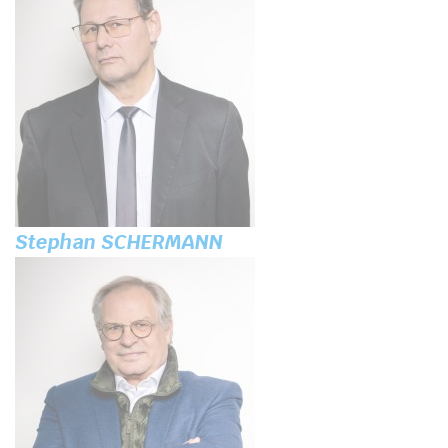
Stephan SCHERMANN