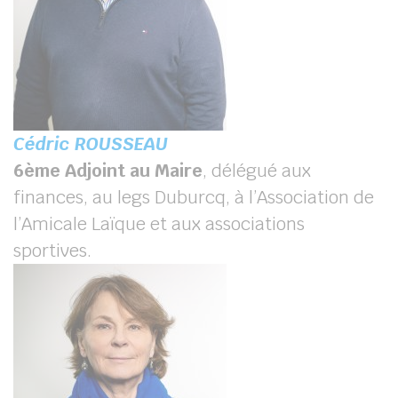
Cédric ROUSSEAU
6
ème
Adjoint au Maire
, délégué aux
finances, au legs Duburcq, à l’Association de
l’Amicale Laïque et aux associations
sportives.