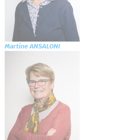
Martine ANSALONI