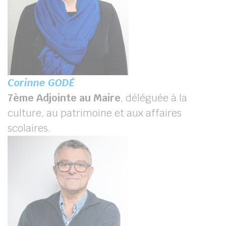
Corinne GODÉ
7
ème
Adjointe au Maire
, déléguée à la
culture, au patrimoine et aux affaires
scolaires.