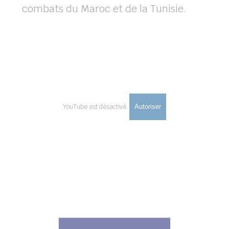
combats du Maroc et de la Tunisie.
YouTube est désactivé.
Autoriser