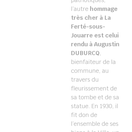
patriotiques,
l’
autre
hommage
très
cher
à
La
Ferté-sous-
Jouarre
est
celui
rendu à Augustin
DUBURCQ
,
bienfaiteur de la
commune,
au
travers
du
fleurissement de
sa tombe et de sa
statue. En 1930, il
fit don de
l’ensemble de ses