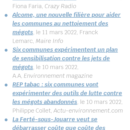
Fiona Faria,
Crazy Radio
Alcome, une nouvelle filière pour aider
les communes au nettoiement des
mégots
, le 11 mars 2022, Franck
Lemarc,
Maire Info
Six communes expérimentent un plan
de sensibilisation contre les jets de
mégots
, le 10 mars 2022,
A.A,
Environnement magazine
REP tabac : six communes vont
expérimenter des outils de lutte contre
les mégots abandonnés
, le 10 mars 2022,
Philippe Collet,
Actu-environnement.com
La Ferté-sous-Jouarre veut se
débarrasser coûte que coûte des