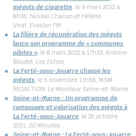
mégots de cigarette
, le 9 mars 2022 à
8h36, Nicolas Chacun et Hélène
Virat,
Evasion FM
La filière de récupération des mégots
lance son programme de « communes
pilotes »
, le 8 mars 2022 à 17h33, Antoine
Boudet,
Les Echos
La Ferté-sous-Jouarre chasse les
mégots
, le 5 novembre 11h58, MSM
REDACTION,
Le Moniteur Seine-et-Marne
Seine-et-Marne : Un programme de
ramassage et valorisation des mégots à
La Ferté-sous-Jouarre
, le 26 octobre
2021,
20 Minutes
Seine-et-Marne : La Ferté-sous-Jouarre