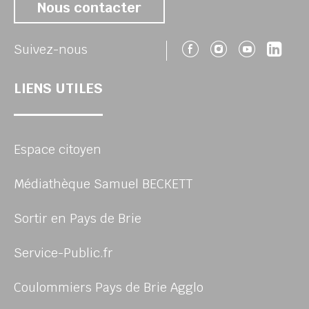
Nous contacter
Suivez-nous 
Suivez-no
Suivez
Sui
Suivez-nous
LIENS UTILES
Espace citoyen
Médiathèque Samuel BECKETT
Sortir en Pays de Brie
Service-Public.fr
Coulommiers Pays de Brie Agglo