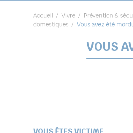
Accueil
Vivre
Prévention & sécu
domestiques
Vous avez été mord
VOUS A
VOUS ÊTES VICTIME