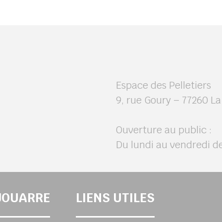
Espace des Pelletiers
9, rue Goury – 77260 L
Ouverture au public :
Du lundi au vendredi d
-JOUARRE
LIENS UTILES