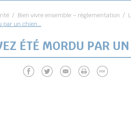
rité
Bien vivre ensemble – règlementation
L
u par un chien…
VEZ ÉTÉ MORDU PAR UN