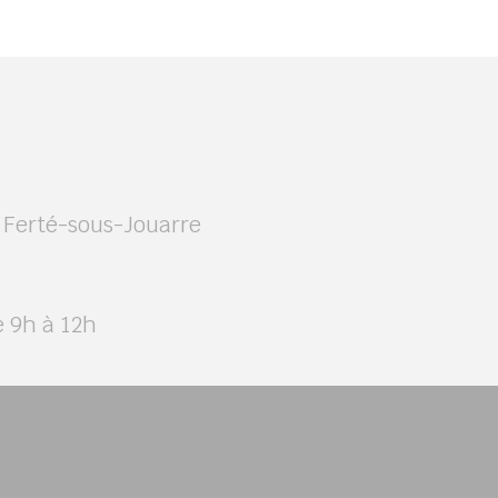
a Ferté-sous-Jouarre
e 9h à 12h