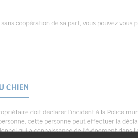
et sans coopération de sa part, vous pouvez vous 
U CHIEN
opriétaire doit déclarer l’incident à la Police muni
 personne, cette personne peut effectuer la décla
nnel qui a connaissance de l’événement dans l’