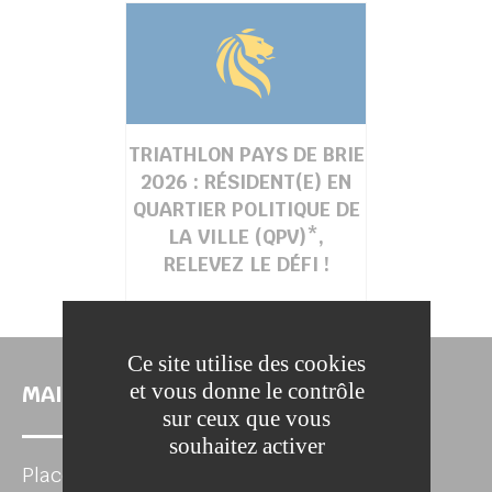
TRIATHLON PAYS DE BRIE
2026 : RÉSIDENT(E) EN
QUARTIER POLITIQUE DE
LA VILLE (QPV)*,
RELEVEZ LE DÉFI !
Ce site utilise des cookies
et vous donne le contrôle
MAIRIE DE LA FERTÉ-SOUS-JOUARRE
sur ceux que vous
souhaitez activer
Place de l'Hôtel de Ville