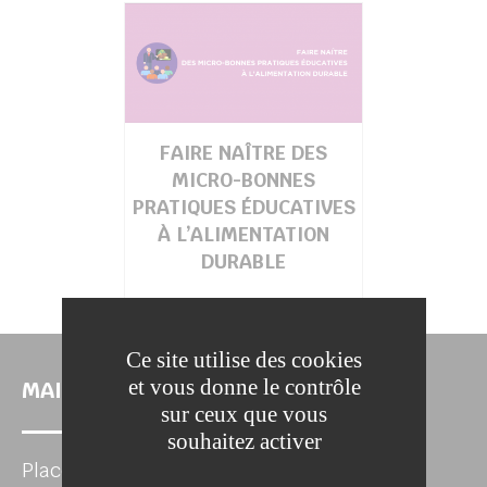
FAIRE NAÎTRE DES
MICRO-BONNES
PRATIQUES ÉDUCATIVES
À L’ALIMENTATION
DURABLE
Ce site utilise des cookies
et vous donne le contrôle
MAIRIE DE LA FERTÉ-SOUS-JOUARRE
sur ceux que vous
souhaitez activer
Place de l'Hôtel de Ville