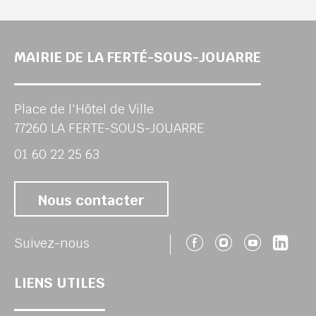
MAIRIE DE LA FERTÉ-SOUS-JOUARRE
Place de l'Hôtel de Ville
77260 LA FERTE-SOUS-JOUARRE
01 60 22 25 63
Nous contacter
Suivez-nous 
Suivez-no
Suivez
Sui
Suivez-nous
LIENS UTILES