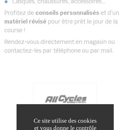
Casques, chaussures, accessoires…
Profitez de
conseils personnalisés
et d’un
matériel révisé
pour être prêt le jour de la
course !
Rendez-vous directement en magasin ou
contactez-les par téléphone ou par mail.
Ce site utilise des cookies
ALL CYCLES
et vous donne le contrôle