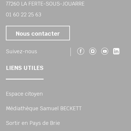
77260 LA FERTE-SOUS-JOUARRE
01 60 22 25 63
Nous contacter
Suivez-nous 
Suivez-no
Suivez
Sui
Suivez-nous
LIENS UTILES
Espace citoyen
Médiathèque Samuel BECKETT
Sortir en Pays de Brie