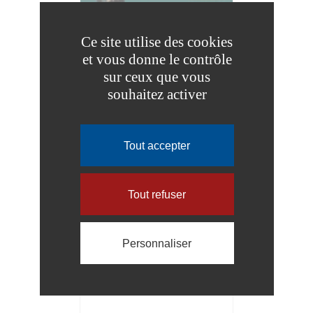
Ce site utilise des cookies
AGENDA DES
et vous donne le contrôle
SPECTACLES 2025/2026
sur ceux que vous
souhaitez activer
Tout accepter
Tout refuser
Personnaliser
BILLETTERIE : SAISON
CULTURELLE