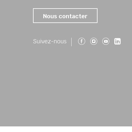
Nous contacter
Suivez-nous 
Suivez-no
Suivez
Su
Suivez-nous