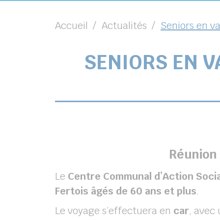
Accueil
Actualités
Seniors en v
SENIORS EN V
Réunion 
Le
Centre Communal d’Action Socia
Fertois âgés de 60 ans et plus
.
Le voyage s’effectuera en
car
, avec