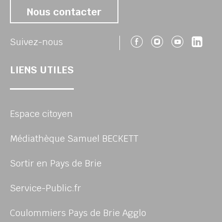
Nous contacter
Suivez-nous 
Suivez-no
Suivez
Sui
Suivez-nous
LIENS UTILES
Espace citoyen
Médiathèque Samuel BECKETT
Sortir en Pays de Brie
Service-Public.fr
Coulommiers Pays de Brie Agglo