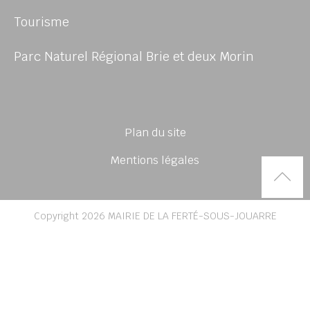
Tourisme
Parc Naturel Régional Brie et deux Morin
Plan du site
Mentions légales
Rem
Copyright 2026 MAIRIE DE LA FERTÉ-SOUS-JOUARRE